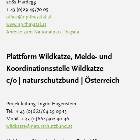
2082 Hardegg
+ 43 (0)29 49/70 05
office@np-thayatal.at
www.np-thayatal.at
Anreise zum Nationalpark Thayatal
Plattform Wildkatze, Melde- und
Koordinationsstelle Wildkatze
c/o | naturschutzbund | Österreich
Projektleitung: Ingrid Hagenstein
Tel.: + 43 (0)662/64 29 09-13
Mobil: + 43 (0)664/402 90 96
wildkatze@naturschutzbund.at